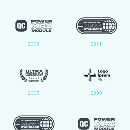
2008
2011
2005
2000