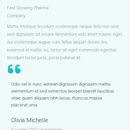
Fast Growing Pharma
Company
Mattis tristique tincidunt scelerisque neque felis non sed
sed dignissim sit ornare fermentum velit amet mauris eget
dui scelerisque augue cum tellus aliquet donec leo,
euismod id mattis eu, tortor sit eget commodo egestas
tincidunt tortor justo, porta pulvinar at.
Odio vel in nunc aenean dignissim dignissim mattis
elementum id sed senectus laoreet blandit faucibus
vitae quam aliquam nibh lacus, rhoncus massa
placerat urna.
Olivia Michelle
Founder, CEO of evermed