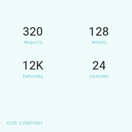
320
128
PRODUCTS
PATENTS
12
K
24
EMPLOYEES
COUNTRIES
OUR COMPANY