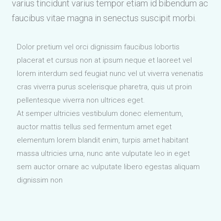
varius tincidunt varius tempor etiam id bibendum ac
faucibus vitae magna in senectus suscipit morbi.
Dolor pretium vel orci dignissim faucibus lobortis
placerat et cursus non at ipsum neque et laoreet vel
lorem interdum sed feugiat nunc vel ut viverra venenatis
cras viverra purus scelerisque pharetra, quis ut proin
pellentesque viverra non ultrices eget.
At semper ultricies vestibulum donec elementum,
auctor mattis tellus sed fermentum amet eget
elementum lorem blandit enim, turpis amet habitant
massa ultricies urna, nunc ante vulputate leo in eget
sem auctor ornare ac vulputate libero egestas aliquam
dignissim non