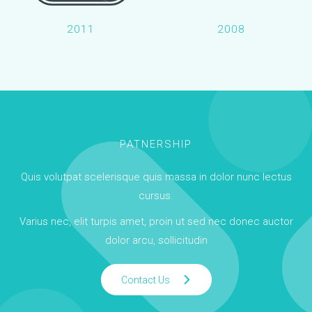
2011
2008
PATNERSHIP
Quis volutpat scelerisque quis massa in dolor nunc lectus
cursus.
Varius nec, elit turpis amet, proin ut sed nec donec auctor
dolor arcu, sollicitudin
Contact Us